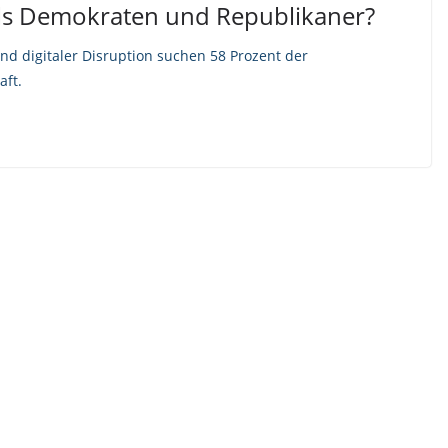
als Demokraten und Republikaner?
 und digitaler Disruption suchen 58 Prozent der
aft.