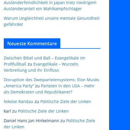
Ausländerfeindlichkeit in Japan trotz niedrigem
Ausländeranteil ein Wahlkampfschlager
Warum Ungleichheit unsere mentale Gesundheit
gefährdet
Neueste Kommentare
Zwischen Bibel und Ball – Evangelikale im
Profifußball
zu
Evangelikale – Wurzeln,
Verbreitung und ihr Einfluss
Disruption des Zweiparteiensystems: Elon Musks
„America Party“
zu
Parteien in den USA – mehr
als Demokraten und Republikaner?
Nikolai Randau
zu
Politische Ziele der Linken
karl
zu
Politische Ziele der Linken
Daniel Hans Jan Hinkelmann
zu
Politische Ziele
der Linken