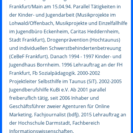
Frankfurt/Main am 15.04.94. Parallel Tätigkeiten in
der Kinder- und Jugendarbeit (Musikprojekte im
Lohwald/Offenbach, Musikprojekte und Einzelfallhilfe
im Jugendbüro Eckenheim, Caritas Heddernheim,
Stadt Frankfurt), Drogenprävention (Hochtaunus)
und individuellen Schwerstbehindertenbetreuung
(CeBeF Frankfurt). Danach 1994 - 1997 Kinder- und
Jugendhaus Bornheim. 1996 Lehrauftrag an der FH
Frankfurt, Fb Sozialpädagogik. 2000-2002
Projektleiter Selbsthilfe im Taunus (SiT). 2002-2005
Jugendberufshilfe KuBi e.V. Ab 2001 parallel
freiberuflich tätig, seit 2006 Inhaber und
Geschäftsführer zweier Agenturen für Online
Marketing. Fachjournalist (bdfj). 2015 Lehrauftrag an
der Hochschule Darmstadt, Fachbereich
Informationswissenschaften.