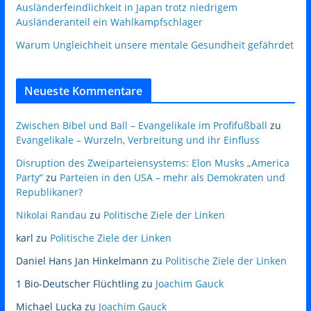
Ausländerfeindlichkeit in Japan trotz niedrigem
Ausländeranteil ein Wahlkampfschlager
Warum Ungleichheit unsere mentale Gesundheit gefährdet
Neueste Kommentare
Zwischen Bibel und Ball – Evangelikale im Profifußball
zu
Evangelikale – Wurzeln, Verbreitung und ihr Einfluss
Disruption des Zweiparteiensystems: Elon Musks „America
Party“
zu
Parteien in den USA – mehr als Demokraten und
Republikaner?
Nikolai Randau
zu
Politische Ziele der Linken
karl
zu
Politische Ziele der Linken
Daniel Hans Jan Hinkelmann
zu
Politische Ziele der Linken
1 Bio-Deutscher Flüchtling
zu
Joachim Gauck
Michael Lucka
zu
Joachim Gauck