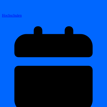
Musiktherapie
Hochschulen