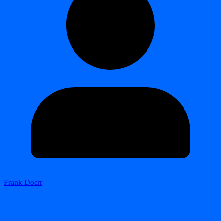
Frank Doerr