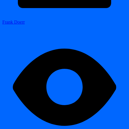
Frank Doerr