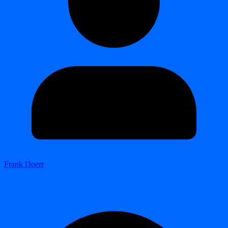
Frank Doerr