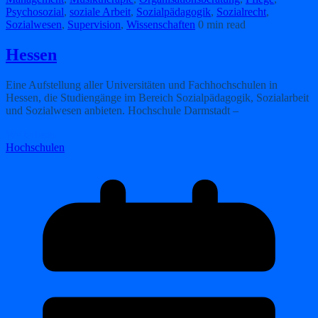
Psychosozial
,
soziale Arbeit
,
Sozialpädagogik
,
Sozialrecht
,
Sozialwesen
,
Supervision
,
Wissenschaften
0 min read
Hessen
Eine Aufstellung aller Universitäten und Fachhochschulen in
Hessen, die Studiengänge im Bereich Sozialpädagogik, Sozialarbeit
und Sozialwesen anbieten. Hochschule Darmstadt –
Weiterlesen
Hochschulen