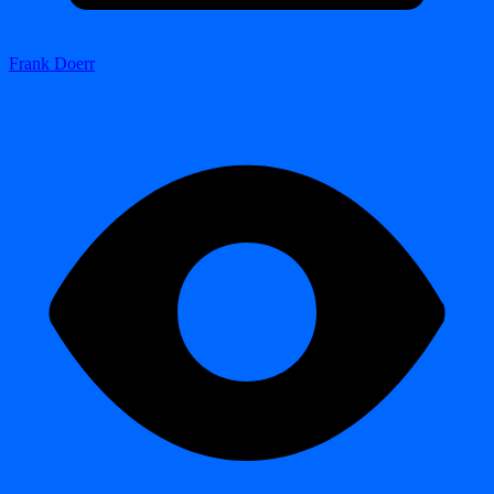
Frank Doerr