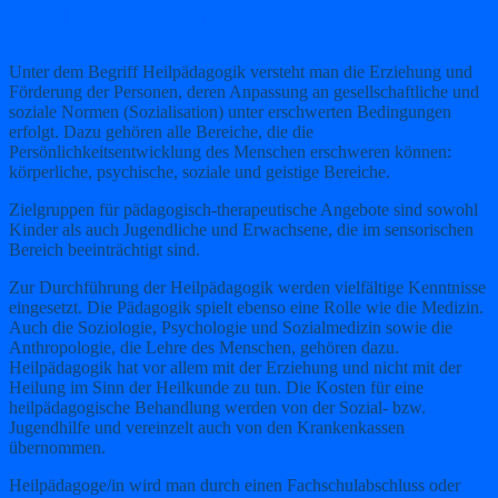
Heilpädagogik
Unter dem Begriff Heilpädagogik versteht man die Erziehung und
Förderung der Personen, deren Anpassung an gesellschaftliche und
soziale Normen (Sozialisation) unter erschwerten Bedingungen
erfolgt. Dazu gehören alle Bereiche, die die
Persönlichkeitsentwicklung des Menschen erschweren können:
körperliche, psychische, soziale und geistige Bereiche.
Zielgruppen für pädagogisch-therapeutische Angebote sind sowohl
Kinder als auch Jugendliche und Erwachsene, die im sensorischen
Bereich beeinträchtigt sind.
Zur Durchführung der Heilpädagogik werden vielfältige Kenntnisse
eingesetzt. Die Pädagogik spielt ebenso eine Rolle wie die Medizin.
Auch die Soziologie, Psychologie und Sozialmedizin sowie die
Anthropologie, die Lehre des Menschen, gehören dazu.
Heilpädagogik hat vor allem mit der Erziehung und nicht mit der
Heilung im Sinn der Heilkunde zu tun. Die Kosten für eine
heilpädagogische Behandlung werden von der Sozial- bzw.
Jugendhilfe und vereinzelt auch von den Krankenkassen
übernommen.
Heilpädagoge/in wird man durch einen Fachschulabschluss oder