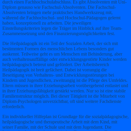
durch einen Fachhochschulabschluss. Es gibt Absolventen mit Uni-
Diplom genauso wie Fachschul-Absolventen. Die Fachschul-
Absolventen bringen mehr praktisches Handwerkszeug mit,
während die Fachhochschul- und Hochschul-Pädagogen gelernt
haben, konzeptionell zu arbeiten. Die jeweiligen
Einstellungskriterien legen die Träger im Hinblick auf ihre Team-
Zusammensetzung und den Finanzierungsmöglichkeiten fest.
Die Heilpädagogik ist ein Teil der Sozialen Arbeit, der sich mit
bestimmten Formen des menschlichen Lebens besonders gut
auskennt. Teilweise geht es um Menschen mit Behinderung, aber
auch verhaltensauffällige oder entwicklungsgestörte Kinder werden
heilpädagogisch betreut und gefördert. Der Arbeitsbereich
Heilpädagogik ist breit gefächert. Dabei ist vorrangig die
Beseitigung von Verhaltens- und Entwicklungsstörungen bei
Kindern und Jugendlichen, zweitrangig ist die Pflege des Umfeldes.
Eltern müssen in ihrer Erziehungsarbeit vorübergehend entlastet und
in ihrer Erziehungsfähigkeit gestärkt werden. Nur so ist eine stabile
Familienstruktur möglich. Bei dieser Tätigkeit ist die Mitarbeit von
Diplom-Psychologen unverzichtbar, oft sind weitere Fachdienste
erforderlich.
Ein individueller Hilfeplan ist Grundlage für die sozialpädagogische,
heilpädagogische und therapeutische Arbeit mit dem Kind, mit
seiner Familie, mit der Schule und mit dem Jugendamt. Die