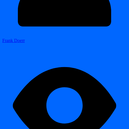
Frank Doerr