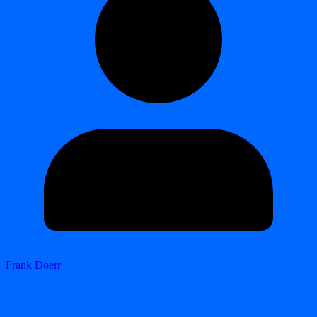
Frank Doerr