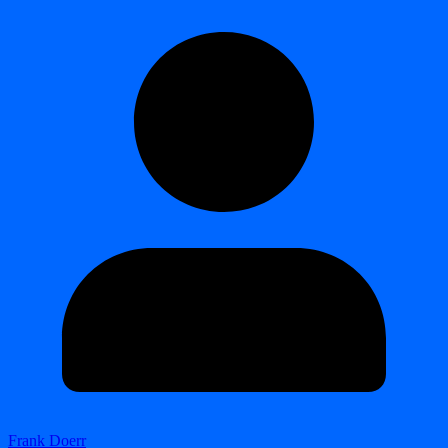
Frank Doerr