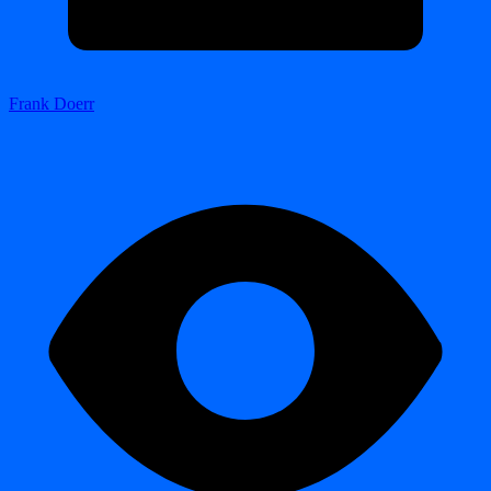
Frank Doerr