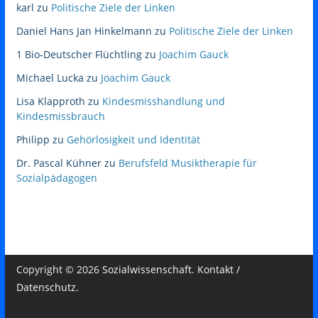
karl
zu
Politische Ziele der Linken
Daniel Hans Jan Hinkelmann
zu
Politische Ziele der Linken
1 Bio-Deutscher Flüchtling
zu
Joachim Gauck
Michael Lucka
zu
Joachim Gauck
Lisa Klapproth
zu
Kindesmisshandlung und
Kindesmissbrauch
Philipp
zu
Gehörlosigkeit und Identität
Dr. Pascal Kühner
zu
Berufsfeld Musiktherapie für
Sozialpädagogen
Copyright © 2026
Sozialwissenschaft
.
Kontakt /
Datenschutz
.