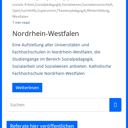
soziale Arbeit
,
Sozialpädagogik
,
Sozialwesen
,
Sozialwissenschaft
,
Spiel
,
Suchthilfe
,
Supervision
,
Theaterpädagogik
,
Weiterbildung
,
Westfalen
1 min read
Nordrhein-Westfalen
Eine Aufstellung aller Universitäten und
Fachhochschulen in Nordrhein-Westfalen, die
Studiengänge im Bereich Sozialpädagogik,
Sozialarbeit und Sozialwesen anbieten. Katholische
Fachhochschule Nordrhein-Westfalen
Weiterlesen
Referate hier veröffentlichen