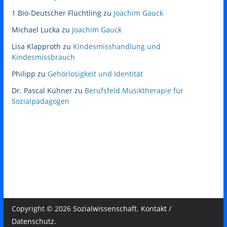
1 Bio-Deutscher Flüchtling
zu
Joachim Gauck
Michael Lucka
zu
Joachim Gauck
Lisa Klapproth
zu
Kindesmisshandlung und
Kindesmissbrauch
Philipp
zu
Gehörlosigkeit und Identität
Dr. Pascal Kühner
zu
Berufsfeld Musiktherapie für
Sozialpädagogen
Copyright © 2026
Sozialwissenschaft
.
Kontakt /
Datenschutz
.