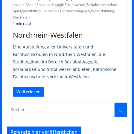
soziale Arbeit
,
Sozialpädagogik
,
Sozialwesen
,
Sozialwissenschaft
,
Spiel
,
Suchthilfe
,
Supervision
,
Theaterpädagogik
,
Weiterbildung
,
Westfalen
1 min read
Nordrhein-Westfalen
Eine Aufstellung aller Universitäten und
Fachhochschulen in Nordrhein-Westfalen, die
Studiengänge im Bereich Sozialpädagogik,
Sozialarbeit und Sozialwesen anbieten. Katholische
Fachhochschule Nordrhein-Westfalen
Weiterlesen
Referate hier veröffentlichen