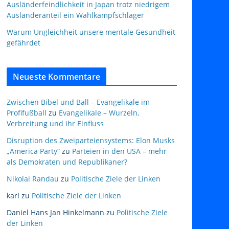
Ausländerfeindlichkeit in Japan trotz niedrigem
Ausländeranteil ein Wahlkampfschlager
Warum Ungleichheit unsere mentale Gesundheit
gefährdet
Neueste Kommentare
Zwischen Bibel und Ball – Evangelikale im
Profifußball
zu
Evangelikale – Wurzeln,
Verbreitung und ihr Einfluss
Disruption des Zweiparteiensystems: Elon Musks
„America Party“
zu
Parteien in den USA – mehr
als Demokraten und Republikaner?
Nikolai Randau
zu
Politische Ziele der Linken
karl
zu
Politische Ziele der Linken
Daniel Hans Jan Hinkelmann
zu
Politische Ziele
der Linken