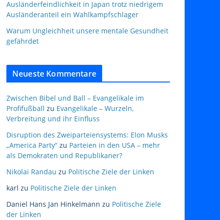
Ausländerfeindlichkeit in Japan trotz niedrigem
Ausländeranteil ein Wahlkampfschlager
Warum Ungleichheit unsere mentale Gesundheit
gefährdet
Neueste Kommentare
Zwischen Bibel und Ball – Evangelikale im
Profifußball
zu
Evangelikale – Wurzeln,
Verbreitung und ihr Einfluss
Disruption des Zweiparteiensystems: Elon Musks
„America Party“
zu
Parteien in den USA – mehr
als Demokraten und Republikaner?
Nikolai Randau
zu
Politische Ziele der Linken
karl
zu
Politische Ziele der Linken
Daniel Hans Jan Hinkelmann
zu
Politische Ziele
der Linken