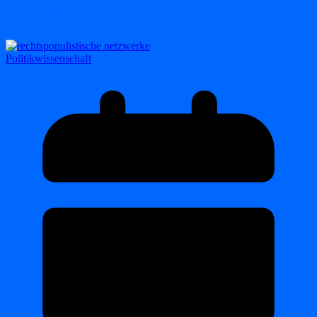
Fidesz
Politikwissenschaft