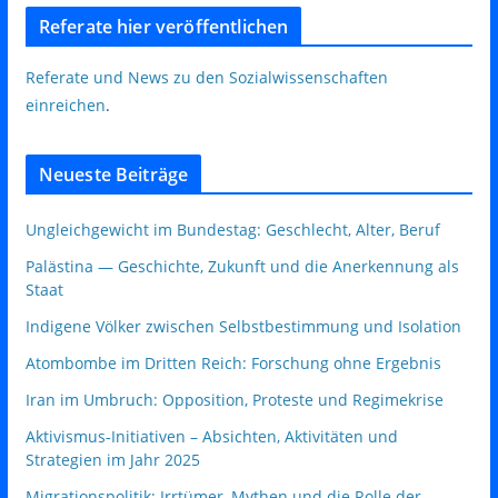
Referate hier veröffentlichen
Referate und News zu den Sozialwissenschaften
einreichen
.
Neueste Beiträge
Ungleichgewicht im Bundestag: Geschlecht, Alter, Beruf
Palästina — Geschichte, Zukunft und die Anerkennung als
Staat
Indigene Völker zwischen Selbstbestimmung und Isolation
Atombombe im Dritten Reich: Forschung ohne Ergebnis
Iran im Umbruch: Opposition, Proteste und Regimekrise
Aktivismus‑Initiativen – Absichten, Aktivitäten und
Strategien im Jahr 2025
Migrationspolitik: Irrtümer, Mythen und die Rolle der