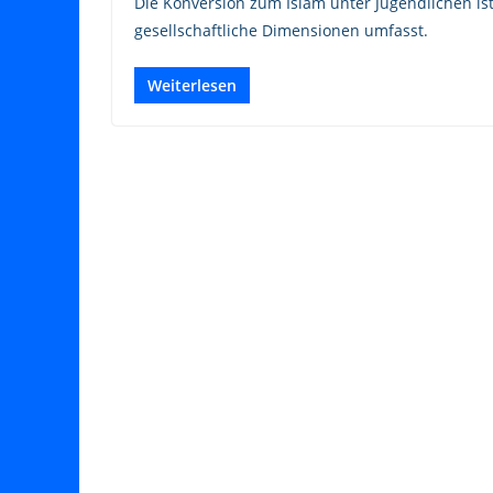
Die Konversion zum Islam unter Jugendlichen is
gesellschaftliche Dimensionen umfasst.
Weiterlesen