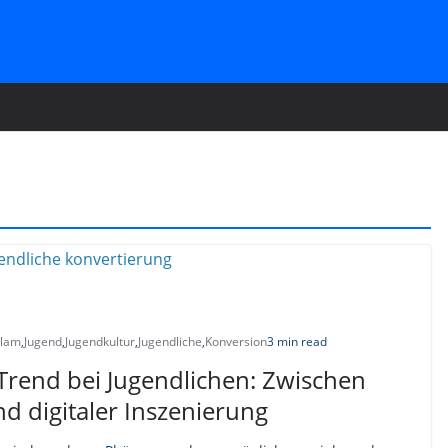
slam
,
Jugend
,
Jugendkultur
,
Jugendliche
,
Konversion
3 min read
Trend bei Jugendlichen: Zwischen
 digitaler Inszenierung