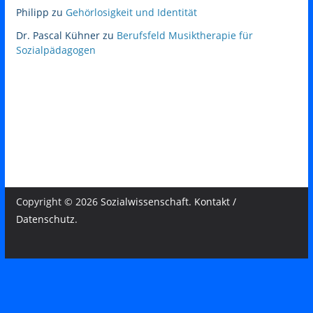
Philipp
zu
Gehörlosigkeit und Identität
Dr. Pascal Kühner
zu
Berufsfeld Musiktherapie für
Sozialpädagogen
Copyright © 2026
Sozialwissenschaft
.
Kontakt /
Datenschutz
.