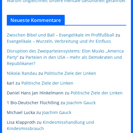
Warum Ungleichheit unsere mentale Gesundheit gefährdet
Neueste Kommentare
Zwischen Bibel und Ball – Evangelikale im Profifußball
zu
Evangelikale – Wurzeln, Verbreitung und ihr Einfluss
Disruption des Zweiparteiensystems: Elon Musks „America
Party“
zu
Parteien in den USA – mehr als Demokraten und
Republikaner?
Nikolai Randau
zu
Politische Ziele der Linken
karl
zu
Politische Ziele der Linken
Daniel Hans Jan Hinkelmann
zu
Politische Ziele der Linken
1 Bio-Deutscher Flüchtling
zu
Joachim Gauck
Michael Lucka
zu
Joachim Gauck
Lisa Klapproth
zu
Kindesmisshandlung und
Kindesmissbrauch