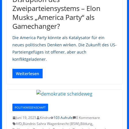
Zweiparteiensystems – Elon
Musks „America Party“ als
Gamechanger?
Die America Party könnte als Katalysator für ein
neues politisches Denken wirken. Die Zukunft des US-
Parteiengefüges ist offener, aber auch
konfliktgeladener.
Weiterlesen
POLITIKWISSENSCHAFT
Juni 19, 2025
Kindra
103 Aufrufe
0 Kommentare
AfD
,
Bündnis Sahra Wagenknecht (BSW)
,
Bildung
,