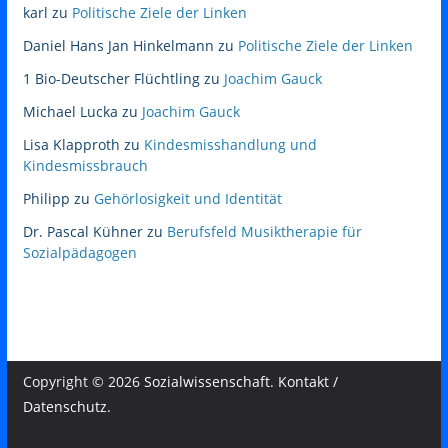
karl
zu
Politische Ziele der Linken
Daniel Hans Jan Hinkelmann
zu
Politische Ziele der Linken
1 Bio-Deutscher Flüchtling
zu
Joachim Gauck
Michael Lucka
zu
Joachim Gauck
Lisa Klapproth
zu
Kindesmisshandlung und
Kindesmissbrauch
Philipp
zu
Gehörlosigkeit und Identität
Dr. Pascal Kühner
zu
Berufsfeld Musiktherapie für
Sozialpädagogen
Copyright © 2026
Sozialwissenschaft
.
Kontakt /
Datenschutz
.