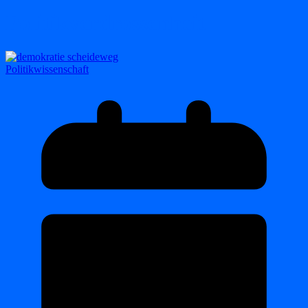
Politikverdrossenheit
Politikwissenschaft