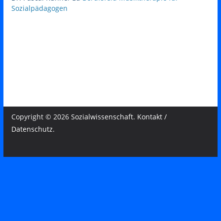
Sozialpädagogen
Copyright © 2026
Sozialwissenschaft
.
Kontakt /
Datenschutz
.