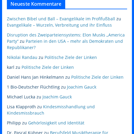
Neueste Kommentare
Zwischen Bibel und Ball – Evangelikale im Profifußball
zu
Evangelikale – Wurzeln, Verbreitung und ihr Einfluss
Disruption des Zweiparteiensystems: Elon Musks „America
Party“
zu
Parteien in den USA – mehr als Demokraten und
Republikaner?
Nikolai Randau
zu
Politische Ziele der Linken
karl
zu
Politische Ziele der Linken
Daniel Hans Jan Hinkelmann
zu
Politische Ziele der Linken
1 Bio-Deutscher Flüchtling
zu
Joachim Gauck
Michael Lucka
zu
Joachim Gauck
Lisa Klapproth
zu
Kindesmisshandlung und
Kindesmissbrauch
Philipp
zu
Gehörlosigkeit und Identität
Dr. Pascal Kühner
zu
Berufsfeld Musiktherapie für