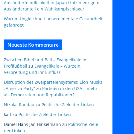
Ausländerfeindlichkeit in Japan trotz niedrigem
Ausländeranteil ein Wahlkampfschlager
Warum Ungleichheit unsere mentale Gesundheit
gefährdet
Neueste Kommentare
Zwischen Bibel und Ball – Evangelikale im
Profifußball
zu
Evangelikale – Wurzeln,
Verbreitung und ihr Einfluss
Disruption des Zweiparteiensystems: Elon Musks
„America Party“
zu
Parteien in den USA – mehr
als Demokraten und Republikaner?
Nikolai Randau
zu
Politische Ziele der Linken
karl
zu
Politische Ziele der Linken
Daniel Hans Jan Hinkelmann
zu
Politische Ziele
der Linken