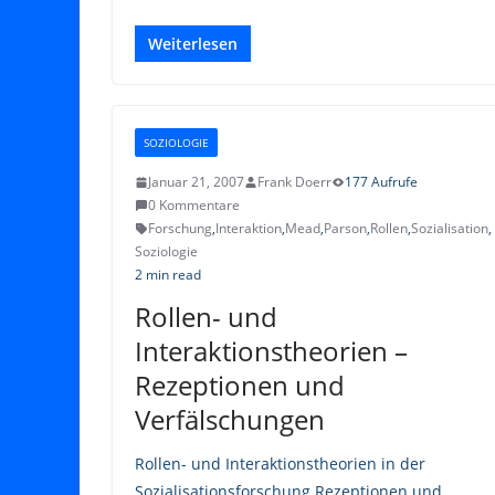
Weiterlesen
SOZIOLOGIE
Januar 21, 2007
Frank Doerr
177 Aufrufe
0 Kommentare
Forschung
,
Interaktion
,
Mead
,
Parson
,
Rollen
,
Sozialisation
,
Soziologie
2 min read
Rollen- und
Interaktionstheorien –
Rezeptionen und
Verfälschungen
Rollen- und Interaktionstheorien in der
Sozialisationsforschung Rezeptionen und