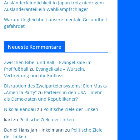
Ausländerfeindlichkeit in Japan trotz niedrigem
Ausländeranteil ein Wahlkampfschlager
Warum Ungleichheit unsere mentale Gesundheit
gefährdet
Neueste Kommentare
Zwischen Bibel und Ball – Evangelikale im
Profifußball
zu
Evangelikale – Wurzeln,
Verbreitung und ihr Einfluss
Disruption des Zweiparteiensystems: Elon Musks
„America Party“
zu
Parteien in den USA – mehr
als Demokraten und Republikaner?
Nikolai Randau
zu
Politische Ziele der Linken
karl
zu
Politische Ziele der Linken
Daniel Hans Jan Hinkelmann
zu
Politische Ziele
der Linken