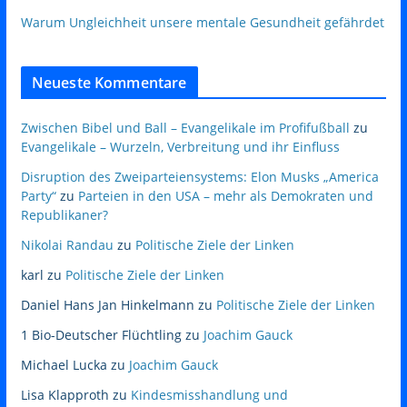
Warum Ungleichheit unsere mentale Gesundheit gefährdet
Neueste Kommentare
Zwischen Bibel und Ball – Evangelikale im Profifußball
zu
Evangelikale – Wurzeln, Verbreitung und ihr Einfluss
Disruption des Zweiparteiensystems: Elon Musks „America
Party“
zu
Parteien in den USA – mehr als Demokraten und
Republikaner?
Nikolai Randau
zu
Politische Ziele der Linken
karl
zu
Politische Ziele der Linken
Daniel Hans Jan Hinkelmann
zu
Politische Ziele der Linken
1 Bio-Deutscher Flüchtling
zu
Joachim Gauck
Michael Lucka
zu
Joachim Gauck
Lisa Klapproth
zu
Kindesmisshandlung und