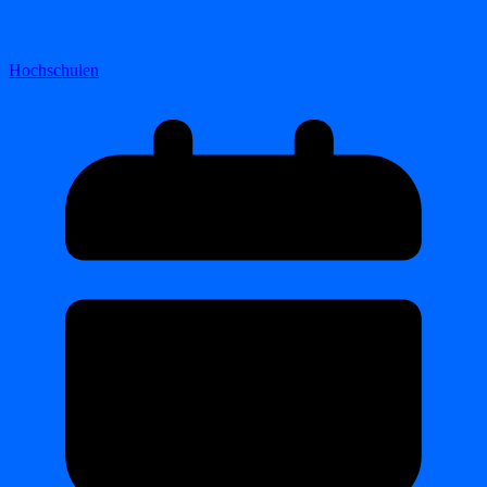
Potsdam
Hochschulen