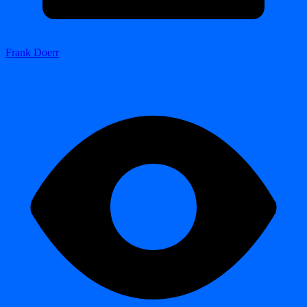
Frank Doerr