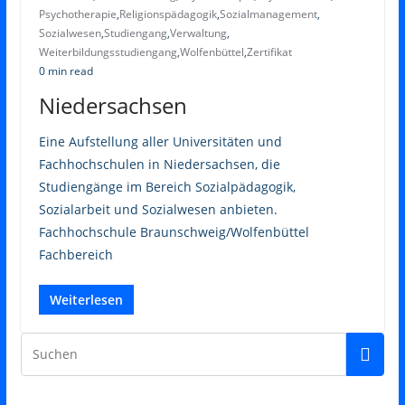
Psychotherapie
,
Religionspädagogik
,
Sozialmanagement
,
Sozialwesen
,
Studiengang
,
Verwaltung
,
Weiterbildungsstudiengang
,
Wolfenbüttel
,
Zertifikat
0 min read
Niedersachsen
Eine Aufstellung aller Universitäten und
Fachhochschulen in Niedersachsen, die
Studiengänge im Bereich Sozialpädagogik,
Sozialarbeit und Sozialwesen anbieten.
Fachhochschule Braunschweig/Wolfenbüttel
Fachbereich
Weiterlesen